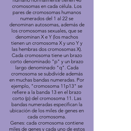
humano normalmente tienen 46
cromosomas en cada célula. Los
pares de cromosomas humanos
numerados del 1 al 22 se
denominan autosomas, además de
los cromosomas sexuales, que se
denominan X e Y (los machos
tienen un cromosoma X y uno Y y
las hembras dos cromosomas X).
Cada cromosoma tiene un brazo
corto denominado "p" y un brazo
largo denominado "q". Cada
cromosoma se subdivide además
en muchas bandas numeradas. Por
ejemplo, "cromosoma 11p13" se
refiere a la banda 13 en el brazo
corto (p) del cromosoma 11. Las
bandas numeradas especifican la
ubicación de los miles de genes en
cada cromosoma.
Genes: cada cromosoma contiene
miles de genes y cada uno de estos