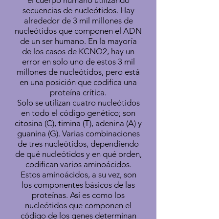
el cuerpo humano utilizando
secuencias de nucleótidos. Hay
alrededor de 3 mil millones de
nucleótidos que componen el ADN
de un ser humano. En la mayoría
de los casos de KCNQ2, hay un
error en solo uno de estos 3 mil
millones de nucleótidos, pero está
en una posición que codifica una
proteína crítica.
Solo se utilizan cuatro nucleótidos
en todo el código genético; son
citosina (C), timina (T), adenina (A) y
guanina (G). Varias combinaciones
de tres nucleótidos, dependiendo
de qué nucleótidos y en qué orden,
codifican varios aminoácidos.
Estos aminoácidos, a su vez, son
los componentes básicos de las
proteínas. Así es como los
nucleótidos que componen el
código de los genes determinan