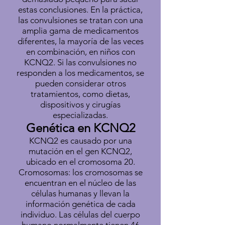
estas conclusiones. En la práctica,
las convulsiones se tratan con una
amplia gama de medicamentos
diferentes, la mayoría de las veces
en combinación, en niños con
KCNQ2. Si las convulsiones no
responden a los medicamentos, se
pueden considerar otros
tratamientos, como dietas,
dispositivos y cirugías
especializadas.
Genética en KCNQ2
KCNQ2 es causado por una
mutación en el gen KCNQ2,
ubicado en el cromosoma 20.
Cromosomas: los cromosomas se
encuentran en el núcleo de las
células humanas y llevan la
información genética de cada
individuo. Las células del cuerpo