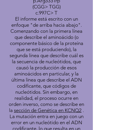
p.Arg333Trp
(CGG> TGG)
c.997C> T
El informe está escrito con un
enfoque "de arriba hacia abajo".
Comenzando con la primera línea
que describe el aminoácido (o
componente básico de la proteína
que se está produciendo), la
segunda línea que describe cuál es
la secuencia de nucleótidos, que
causó la producción de esos
aminoácidos en particular, y la
última línea que describe el ADN
codificante, que códigos de
nucleótidos. Sin embargo, en
realidad, el proceso ocurre en
orden inverso, como se describe en
la
sección de Genética en KCNQ2
.
La mutación entra en juego con un
error en un nucleótido en el ADN
codificante, lo que resulta en un