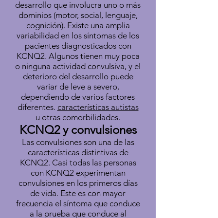
desarrollo que involucra uno o más
dominios (motor, social, lenguaje,
cognición). Existe una amplia
variabilidad en los síntomas de los
pacientes diagnosticados con
KCNQ2. Algunos tienen muy poca
o ninguna actividad convulsiva, y el
deterioro del desarrollo puede
variar de leve a severo,
dependiendo de varios factores
diferentes.
características autistas
u otras comorbilidades.
KCNQ2 y convulsiones
Las convulsiones son una de las
características distintivas de
KCNQ2. Casi todas las personas
con KCNQ2 experimentan
convulsiones en los primeros días
de vida. Este es con mayor
frecuencia el síntoma que conduce
a la prueba que conduce al