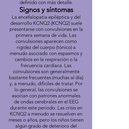
definido con más detalle.
Signos y síntomas
La encefalopatía epiléptica y del
desarrollo KCNQ2 (KCNQ2) suele
presentarse con convulsiones en la
primera semana de vida. Las
convulsiones aparecen como
rigidez del cuerpo (tónico) a
menudo asociado con espasmos y
cambios en la respiración o la
frecuencia cardíaca. Las
convulsiones son generalmente
bastante frecuentes (muchas al día)
y, a menudo, difíciles de tratar. Por
lo general, las convulsiones se
asocian con patrones anormales
de ondas cerebrales en el EEG
durante este período. Las crisis en
KCNQ2 a menudo se resuelven en
meses o años, pero los niños tienen
algún grado de deterioro del