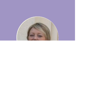
Roberta Brazzale
Socio-Fondatore